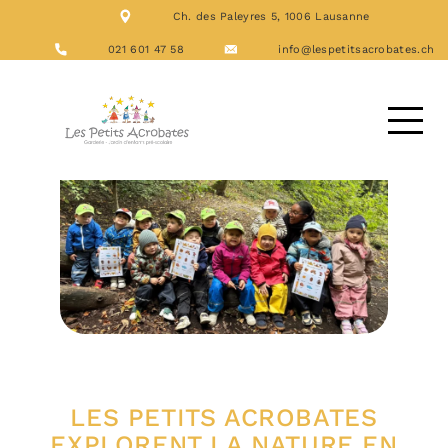
Ch. des Paleyres 5, 1006 Lausanne
NOS FORMATIONS
ACTIVITÉS
021 601 47 58
info@lespetitsacrobates.ch
LES REPAS
NOUS CONTACTER
DEMANDE D’ACCUEIL
LES PETITS ACROBATES
EXPLORENT LA NATURE EN