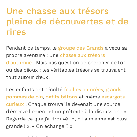
Une chasse aux trésors
pleine de découvertes et de
rires
Pendant ce temps, le
groupe des Grands
a vécu sa
propre aventure : une
chasse aux trésors
d’automne
! Mais pas question de chercher de l’or
ou des bijoux : les véritables trésors se trouvaient
tout autour d’eux.
Les enfants ont récolté
feuilles colorées
,
glands
,
pommes de pin
,
petits bâtons
et même
escargots
curieux
! Chaque trouvaille devenait une source
d’émerveillement et un prétexte à la discussion : «
Regarde ce que j’ai trouvé ! », « La mienne est plus
grande ! », « On échange ? »