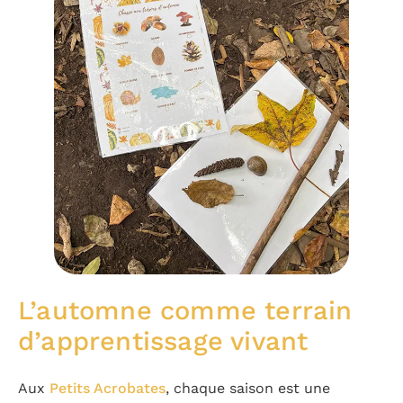
L’automne comme terrain
d’apprentissage vivant
Aux
Petits Acrobates
, chaque saison est une