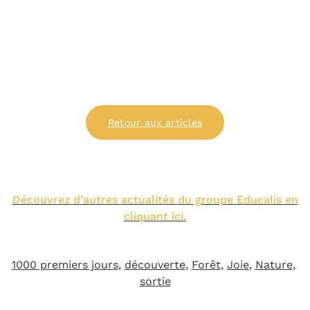
Retour aux articles
Découvrez d’autres actualités du groupe Educalis en
cliquant ici.
1000 premiers jours
, 
découverte
, 
Forêt
, 
Joie
, 
Nature
, 
sortie