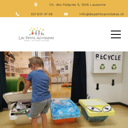
Ch. des Paleyres 5, 1006 Lausanne
NOS FORMATIONS
ACTIVITÉS
021 601 47 58
info@lespetitsacrobates.ch
LES REPAS
NOUS CONTACTER
DEMANDE D’ACCUEIL