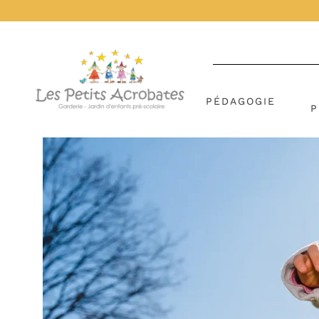
PÉDAGOGIE
P