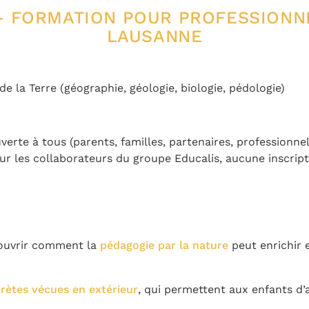
– FORMATION POUR PROFESSIONNE
LAUSANNE
e la Terre (géographie, géologie, biologie, pédologie)
verte à tous (parents, familles, partenaires, professionnel
ur les collaborateurs du groupe Educalis, aucune inscripti
couvrir comment la
pédagogie par la nature
peut enrichir 
rètes vécues en extérieur
, qui permettent aux enfants d’a