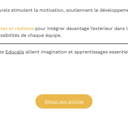
els stimulent la motivation, soutiennent le développement
tes et réalistes
pour intégrer davantage l’extérieur dans l
ssibilités de chaque équipe.
hes
Educalis
allient imagination et apprentissages essentiel
Retour aux articles