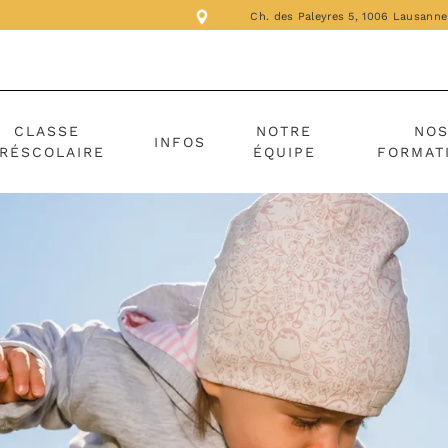
Ch. des Paleyres 5, 1006 Lausanne
CLASSE
NOTRE
NO
INFOS
RÉSCOLAIRE
ÉQUIPE
FORMAT