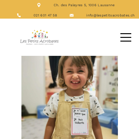
Ch. des Paleyres 5, 1006 Lausanne
NOS FORMATIONS
ACTIVITÉS
021 601 47 58
info@lespetitsacrobates.ch
LES REPAS
NOUS CONTACTER
DEMANDE D’ACCUEIL