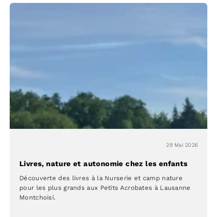
et
créativité
aux
Petits
Acrobates
29 Mai 2026
Livres, nature et autonomie chez les enfants
Découverte des livres à la Nurserie et camp nature
pour les plus grands aux Petits Acrobates à Lausanne
Montchoisi.