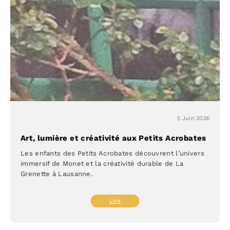
Acrobates
5 Juin 2026
Art, lumière et créativité aux Petits Acrobates
Les enfants des Petits Acrobates découvrent l’univers
immersif de Monet et la créativité durable de La
Grenette à Lausanne.
:
Lire
Art,
lumière